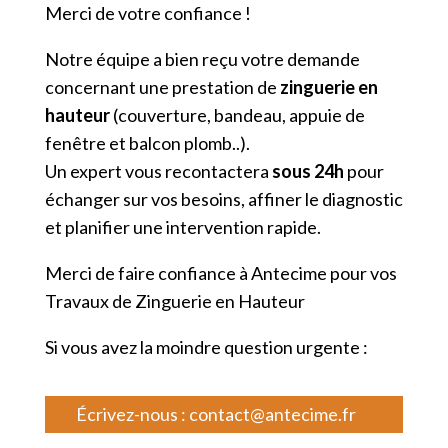
Merci de votre confiance !
Notre équipe a bien reçu votre demande
concernant une prestation de
zinguerie en
hauteur
(couverture, bandeau, appuie de
fenêtre et balcon plomb..).
Un expert vous recontactera
sous 24h
pour
échanger sur vos besoins, affiner le diagnostic
et planifier une intervention rapide.
Merci de faire confiance à Antecime pour vos
Travaux de Zinguerie en Hauteur
Si vous avez la moindre question urgente :
📧
Écrivez-nous :
contact@antecime.fr