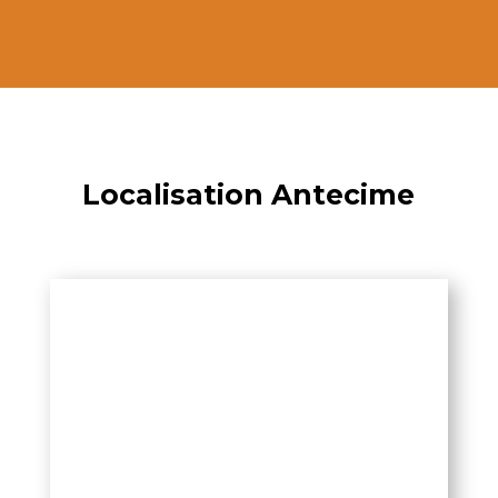
Localisation Antecime