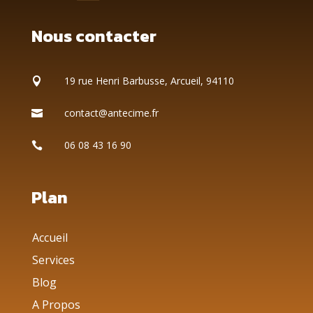
Nous contacter
19 rue Henri Barbusse, Arcueil, 94110

contact@antecime.fr

06 08 43 16 90

Plan
Accueil
Services
Blog
A Propos