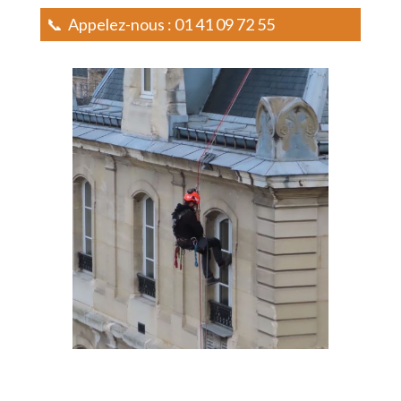
📞
Appelez-nous :
01 41 09 72 55