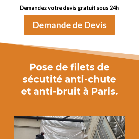
Demandez votre devis gratuit sous 24h
Demande de Devis
Pose de filets de
sécutité anti-chute
et anti-bruit à Paris.