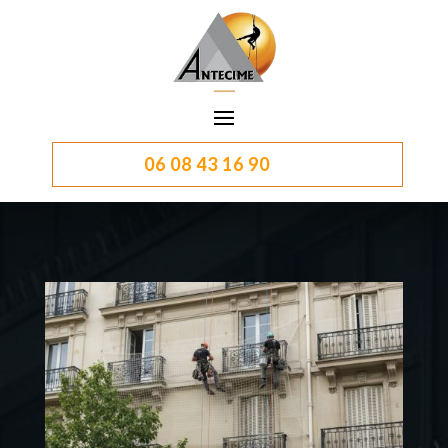
06 08 43 16 90