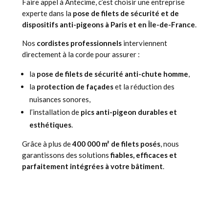
Faire appel à Antecime, c’est choisir une entreprise
experte dans la
pose de filets de sécurité et de
dispositifs anti-pigeons à Paris et en Île-de-France
.
Nos
cordistes professionnels
interviennent
directement à la corde pour assurer :
la
pose de filets de sécurité anti-chute homme
,
la
protection de façades
et la réduction des
nuisances sonores,
l’installation de
pics anti-pigeon durables et
esthétiques
.
Grâce à plus de
400 000 m² de filets posés
, nous
garantissons des solutions
fiables, efficaces et
parfaitement intégrées à votre bâtiment
.