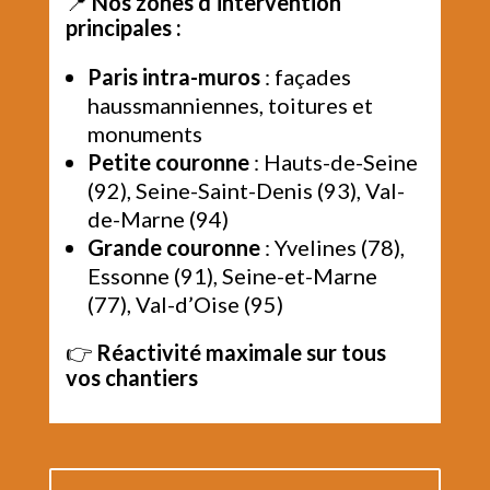
📍
Nos zones d’intervention
principales :
Paris intra-muros
: façades
haussmanniennes, toitures et
monuments
Petite couronne
: Hauts-de-Seine
(92), Seine-Saint-Denis (93), Val-
de-Marne (94)
Grande couronne
: Yvelines (78),
Essonne (91), Seine-et-Marne
(77), Val-d’Oise (95)
👉
Réactivité maximale sur tous
vos chantiers