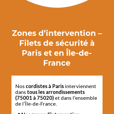
Zones d’intervention –
Filets de sécurité à
Paris et en Île-de-
France
Nos
cordistes à Paris
interviennent
dans
tous les arrondissements
(75001 à 75020)
et dans l’ensemble
de l’Île-de-France.