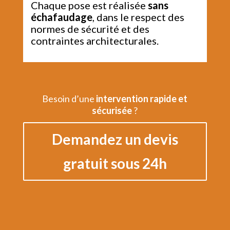
Chaque pose est réalisée
sans
échafaudage
, dans le respect des
normes de sécurité et des
contraintes architecturales.
Besoin d’une
intervention rapide et
sécurisée
?
Demandez un devis
gratuit sous 24h