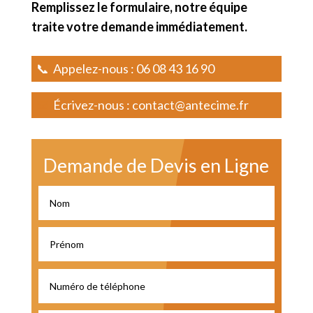
Remplissez le formulaire, notre équipe
traite votre demande immédiatement.
📞
Appelez-nous :
06 08 43 16 90
📧
Écrivez-nous :
contact@antecime.fr
Demande de Devis en Ligne