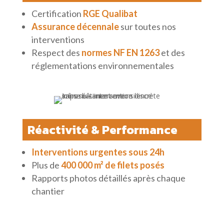
Certification
RGE Qualibat
Assurance décennale
sur toutes nos
interventions
Respect
des
normes NF EN 1263
et
des
réglementations environnementales
Réactivité & Performance
Interventions urgentes sous 24h
Plus de
400 000 m
²
de filets posés
Rapports photos détaillés après chaque
chantier