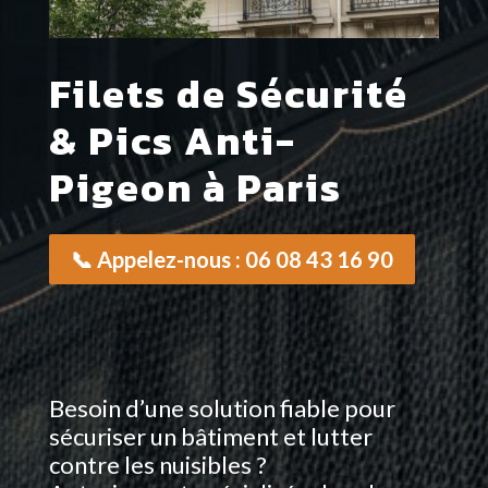
Filets de Sécurité
& Pics Anti-
Pigeon à Paris
📞 Appelez-nous : 06 08 43 16 90
Besoin d’une solution fiable pour
sécuriser un bâtiment et lutter
contre les nuisibles ?