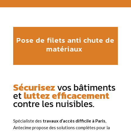
Pose de filets anti chute de
matériaux
Sécurisez
vos bâtiments
et
luttez efficacement
contre les nuisibles.
Spécialiste des
travaux d’accès difficile à Paris
,
Antecime propose des solutions complètes pour la