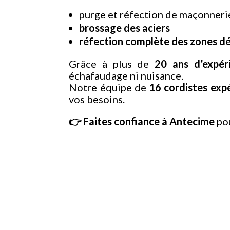
purge et réfection de maçonner
brossage des aciers
réfection complète des zones d
Grâce à plus de
20
ans
d’expér
échafaudage ni nuisance.
Notre équipe de
16
cordistes
exp
vos besoins.
👉 Faites confiance à Antecime
po