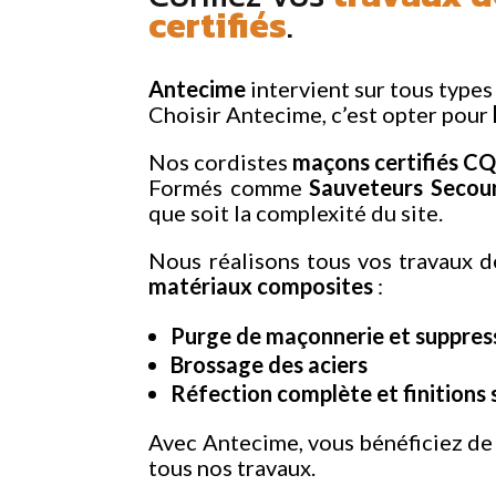
certifiés
.
Antecime
intervient sur tous type
Choisir Antecime, c’est opter pour
Nos cordistes
maçons certifiés 
Formés comme
Sauveteurs Secour
que soit la complexité du site.
Nous réalisons tous vos travaux 
matériaux
composites
:
Purge de maçonnerie et suppress
Brossage des aciers
Réfection complète et finitions
Avec Antecime, vous bénéficiez d
tous nos travaux.