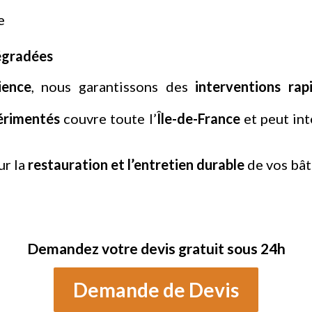
ie
égradées
ience
, nous garantissons des
interventions
rap
érimentés
couvre toute l’
Île-de-France
et peut in
ur la
restauration et l’entretien durable
de vos bât
Demandez votre devis gratuit sous 24h
Demande de Devis