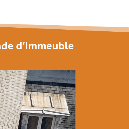
ade d’Immeuble