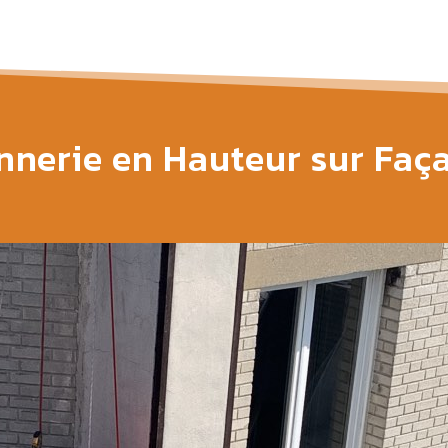
nnerie en Hauteur sur Faç