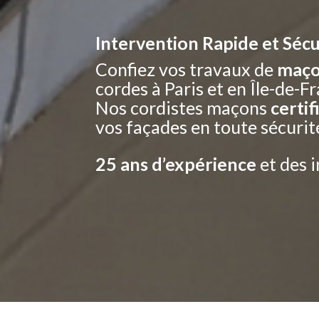
Intervention Rapide et Séc
Confiez vos travaux de
maço
cordes à Paris et en Île-de-F
Nos cordistes maçons
certi
vos façades en toute sécurit
25
ans d’expérience
et des 