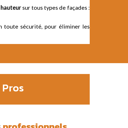
 hauteur
sur tous types de façades :
n toute sécurité, pour éliminer les
 Pros
s
professionnels