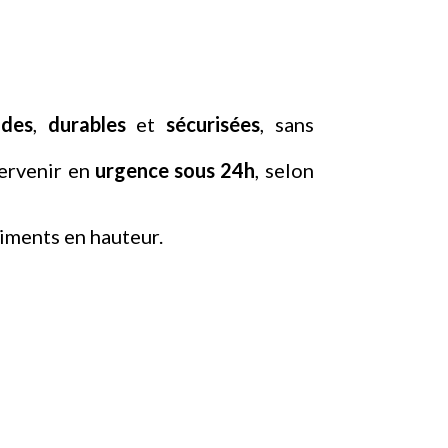
ides
,
durables
et
sécurisées
, sans
tervenir en
urgence
sous
24h
, selon
iments en hauteur.