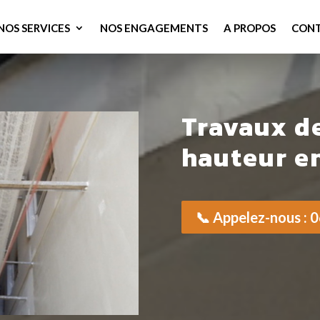
NOS SERVICES
NOS ENGAGEMENTS
A PROPOS
CON
Travaux d
hauteur e
📞 Appelez-nous : 