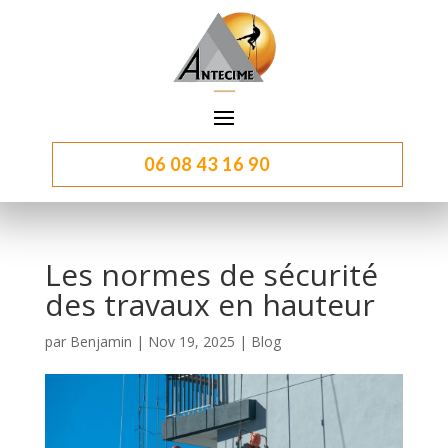
06 08 43 16 90
Les normes de sécurité
des travaux en hauteur
par
Benjamin
|
Nov 19, 2025
|
Blog